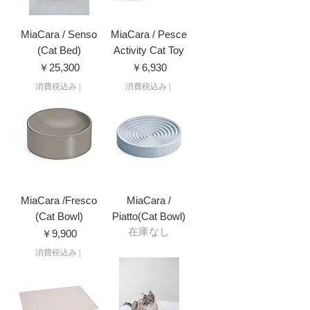
MiaCara / Senso
MiaCara / Pesce
(Cat Bed)
Activity Cat Toy
価格
価格
￥25,300
￥6,930
消費税込み
|
消費税込み
|
MiaCara /Fresco
MiaCara /
(Cat Bowl)
Piatto(Cat Bowl)
在庫なし
価格
￥9,900
消費税込み
|