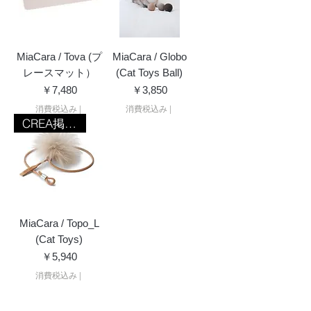
MiaCara / Tova (プ
MiaCara / Globo
レースマット）
(Cat Toys Ball)
価格
価格
￥7,480
￥3,850
消費税込み
|
消費税込み
|
CREA掲載商品
MiaCara / Topo_L
(Cat Toys)
価格
￥5,940
消費税込み
|