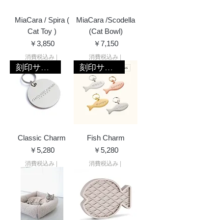
MiaCara / Spira (
MiaCara /Scodella
Cat Toy )
(Cat Bowl)
価格
価格
￥3,850
￥7,150
消費税込み
|
消費税込み
|
刻印サービス
刻印サービス
Classic Charm
Fish Charm
価格
価格
￥5,280
￥5,280
消費税込み
|
消費税込み
|