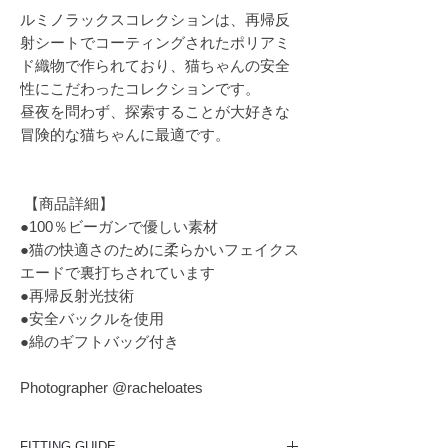
ルミノラックスコレクションは、再帰反
射シートでコーティングされたポリアミ
ド織物で作られており、猫ちゃんの安全
性にこだわったコレクションです。
昼夜を問わず、探索することが大好きな
冒険的な猫ちゃんに最適です。
【商品詳細】
●100％ビーガンで優しい素材
●猫の快適さのために柔らかいフェイクス
エードで裏打ちされています
●再帰反射光技術
●安全バックルを使用
●綿のギフトバッグ付き
Photographer @racheloates
FITTING GUIDE