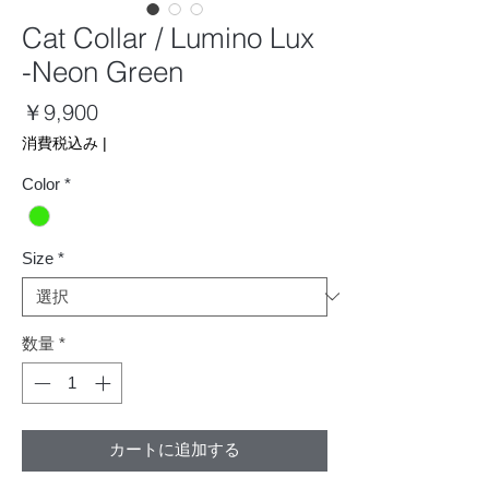
Cat Collar / Lumino Lux
-Neon Green
価
￥9,900
格
消費税込み
|
Color
*
Size
*
数量
*
カートに追加する