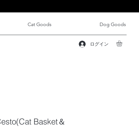
Cat Goods
Dog Goods
ログイン
Cesto(Cat Basket＆