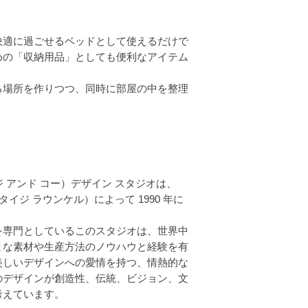
快適に過ごせるベッドとして使えるだけで
めの「収納用品」としても便利なアイテム
る場所を作りつつ、同時に部屋の中を整理
 タイジ アンド コー）デザイン スタジオは、
（ハンス タイジ ラウンケル）によって 1990 年に
を専門としているこのスタジオは、世界中
まな素材や生産方法のノウハウと経験を有
美しいデザインへの愛情を持つ、情熱的な
のデザインが創造性、伝統、ビジョン、文
考えています。