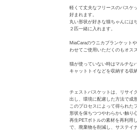
軽くて丈夫なフリースのバスケ
好まれます。
丸い形状が好きな猫ちゃんには
２匹一緒に入れます。
MiaCara
のウニカブランケットや
わせてご使用いただくのもオス
猫が使っていない時はマルチな
キャットトイなどを収納する収
チェストバスケットは、リサイク
出し、環境に配慮した方法で成
このプロセスによって得られた
形状を保ちつつやわらかい触り
再生PETボトルの素材を再利用
で、廃棄物を削減し、サステイ