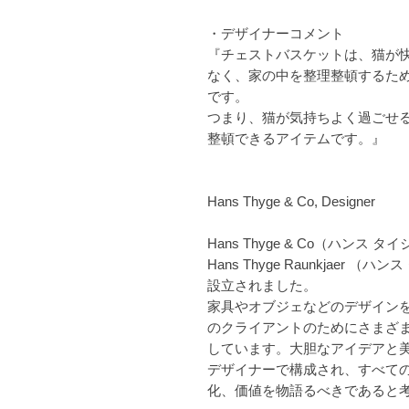
・デザイナーコメント
『チェストバスケットは、猫が
なく、家の中を整理整頓するた
です。
つまり、猫が気持ちよく過ごせ
整頓できるアイテムです。』
Hans Thyge & Co, Designer
Hans Thyge & Co（ハンス
Hans Thyge Raunkjaer 
設立されました。
家具やオブジェなどのデザイン
のクライアントのためにさまざ
しています。大胆なアイデアと
デザイナーで構成され、すべて
化、価値を物語るべきであると