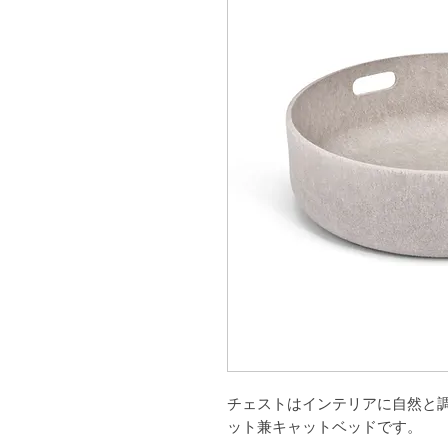
チェストはインテリアに自然と
ット兼キャットベッドです。