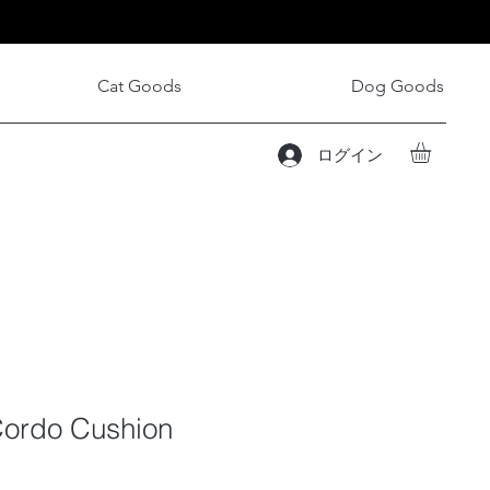
Cat Goods
Dog Goods
ログイン
Cordo Cushion