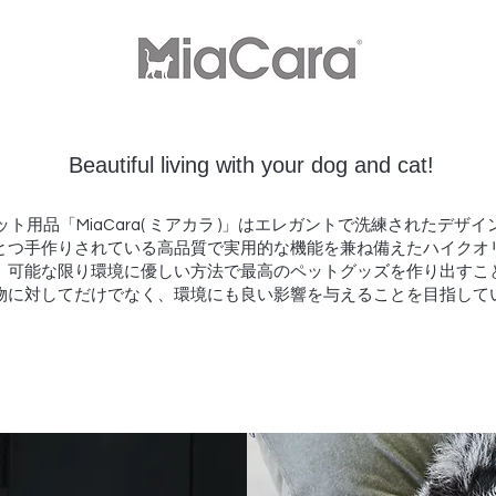
Beautiful living with your dog and cat!
ット用品「MiaCara( ミアカラ )」はエレガントで洗練されたデサ
つ手作りされている高品質で実用的な機能を兼ね備えたハイクオリテ
、可能な限り環境に優しい方法で最高のペットグッズを作り出すこと
物に対してだけでなく、環境にも良い影響を与えることを目指して