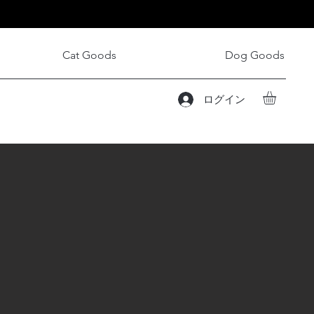
Cat Goods
Dog Goods
ログイン