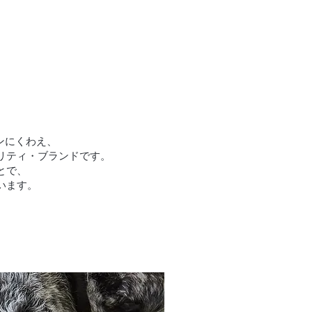
゙インにくわえ、
ィ・ブランドです。
で、
います。